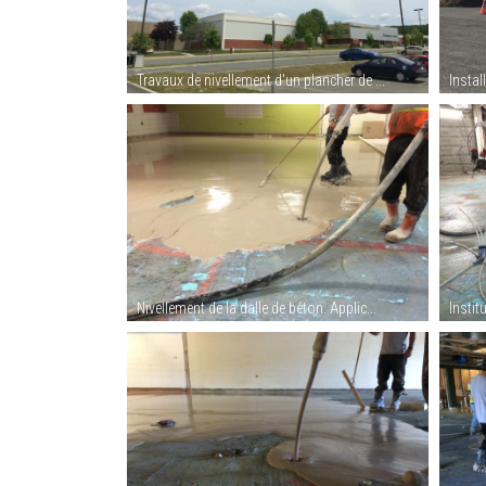
Travaux de nivellement d'un plancher de ...
Instal
Nivellement de la dalle de béton. Applic...
Institu