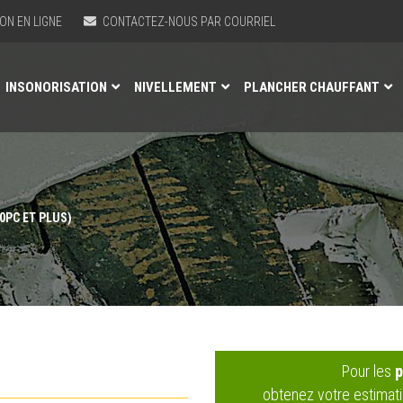
ON EN LIGNE
CONTACTEZ-NOUS PAR COURRIEL
INSONORISATION
NIVELLEMENT
PLANCHER CHAUFFANT
0PC ET PLUS)
Pour les
p
)
obtenez votre estimati